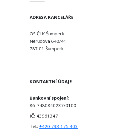
ADRESA KANCELÁŘE
OS ČLK Šumperk
Nerudova 640/41
787 01 Šumperk
KONTAKTNÍ ÚDAJE
Bankovní spojení:
86-7480840237/0100
IČ:
43961347
Tel.:
+420 733 175 403