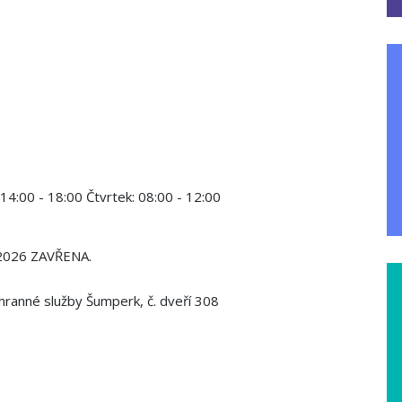
14:00 - 18:00
Čtvrtek:
08:00 - 12:00
 2026 ZAVŘENA.
hranné služby Šumperk, č. dveří 308