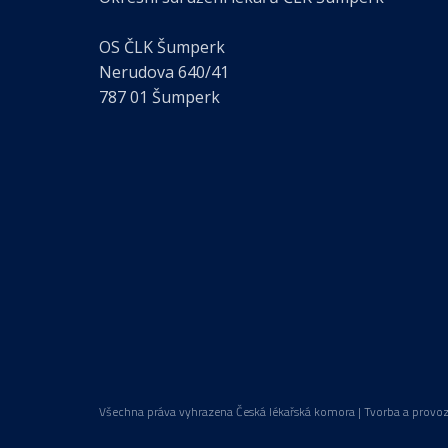
OS ČLK Šumperk
Nerudova 640/41
787 01 Šumperk
Všechna práva vyhrazena Česká lékařská komora | Tvorba a provo