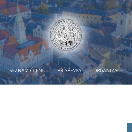
SEZNAM ČLENŮ
PŘÍSPĚVKY
ORGANIZACE